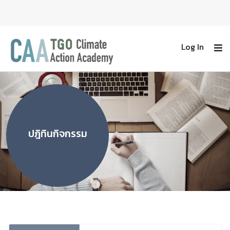
Log In
ปฎิทินกิจกรรม