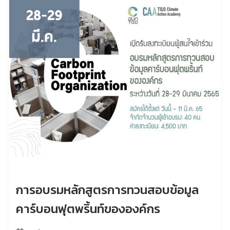
การอบรมหลักสูตรการทวนสอบข้อมูล
คาร์บอนฟุตพริ้นท์ขององค์กร