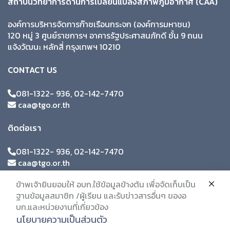
สถาบันวิทยาการด้านการเปลี่ยนแปลงสภาพภูมิอากาศ (CAA)
องค์การบริหารจัดการก๊าซเรือนกระจก (องค์การมหาชน)
120 หมู่ 3 ศูนย์ราชการฯ อาคารรัฐประศาสนภักดี ชั้น 9 ถนน
แจ้งวัฒนะ หลักสี่ กรุงเทพฯ 10210
CONTACT US
081-1322- 936, 02-142-7470
caa@tgo.or.th
ติดต่อเรา
081-1322- 936, 02-142-7470
caa@tgo.or.th
ข้าพเจ้ายินยอมให้ อบก.ใช้ข้อมูลข้างต้น เพื่อจัดเก็บเป็น
ฐานข้อมูลสมาชิก /ผู้เรียน และรับข่าวสารอื่นๆ ของอ
บก.และหน่วยงานที่เกี่ยวข้อง
นโยบายความเป็นส่วนตัว