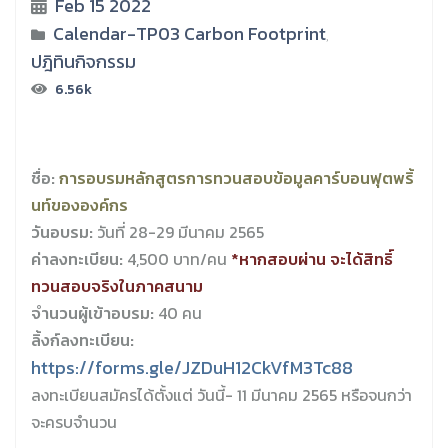
Feb 15 2022
Calendar-TP03 Carbon Footprint
,
ปฎิทินกิจกรรม
6.56k
ชื่อ:
การอบรมหลักสูตรการทวนสอบข้อมูลคาร์บอนฟุตพริ้
นท์ขององค์กร
วันอบรม:
วันที่ 28-29 มีนาคม 2565
ค่าลงทะเบียน:
4,500 บาท/คน
*หากสอบผ่าน จะได้สิทธิ์
ทวนสอบจริงในภาคสนาม
จำนวนผู้เข้าอบรม:
40 คน
ลิ้งก์ลงทะเบียน:
https://forms.gle/JZDuH12CkVfM3Tc88
ลงทะเบียนสมัครได้ตั้งแต่ วันนี้- 11 มีนาคม 2565 หรือจนกว่า
จะครบจำนวน