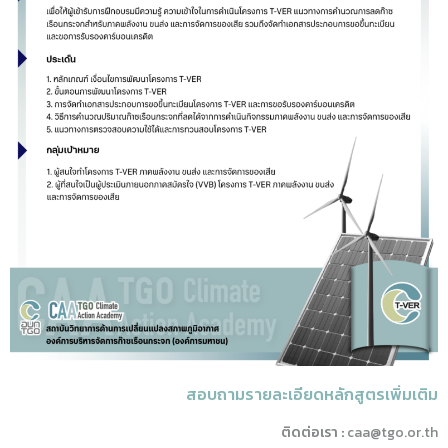
สอบถามรายละเอียดหลักสูตรเพิ่มเติม
ติดต่อเรา :
caa@tgo.or.th