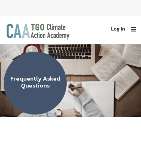
Log In
Frequently Asked
Questions