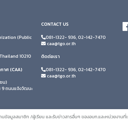
CONTACT US
zation (Public
081-1322- 936, 02-142-7470
caa@tgo.or.th
Thailand 10210
ติดต่อเรา
ากาศ (CAA)
081-1322- 936, 02-142-7470
caa@tgo.or.th
าชน)
้น 9 ถนนแจ้งวัฒนะ
นฐานข้อมูลสมาชิก /ผู้เรียน และรับข่าวสารอื่นๆ ของอบก.และหน่วยงานที่เ