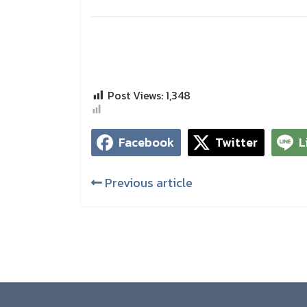
Post Views:
1,348
Facebook
Twitter
L
Previous article