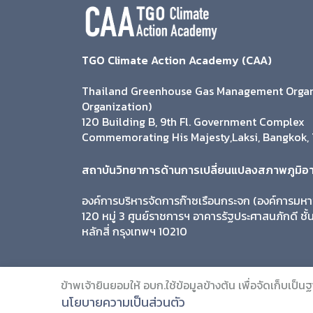
TGO Climate Action Academy (CAA)
Thailand Greenhouse Gas Management Organi
Organization)
120 Building B, 9th Fl. Government Complex
Commemorating His Majesty,Laksi, Bangkok, 
สถาบันวิทยาการด้านการเปลี่ยนแปลงสภาพภูมิอ
องค์การบริหารจัดการก๊าซเรือนกระจก (องค์การมห
120 หมู่ 3 ศูนย์ราชการฯ อาคารรัฐประศาสนภักดี ชั
หลักสี่ กรุงเทพฯ 10210
ข้าพเจ้ายินยอมให้ อบก.ใช้ข้อมูลข้างต้น เพื่อจัดเก็บเป็
© 2019 Citc. All Rights Reserved.
นโยบายความเป็นส่วนตัว