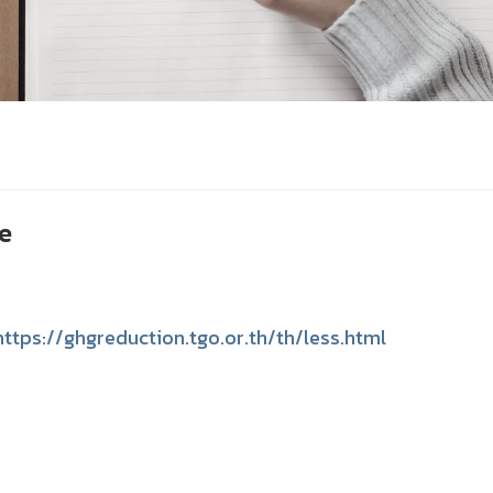
e
https://ghgreduction.tgo.or.th/th/less.html