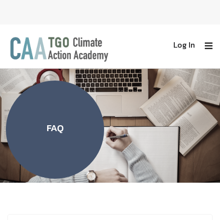
Log In
FAQ