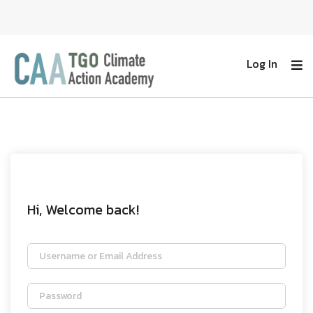
Log In
Hi, Welcome back!