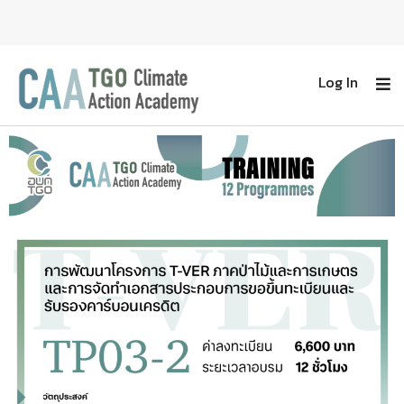
Log In