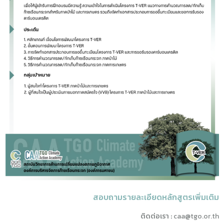
สอบถามรายละเอียดหลักสูตรเพิ่มเติม
ติดต่อเรา :
caa@tgo.or.th