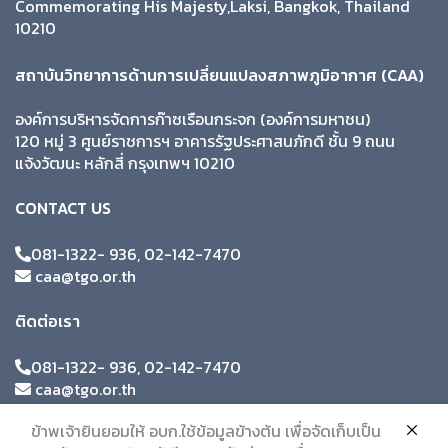
Commemorating His Majesty,Laksi, Bangkok, Thailand
10210
สถาบันวิทยาการด้านการเปลี่ยนแปลงสภาพภูมิอากาศ (CAA)
องค์การบริหารจัดการก๊าซเรือนกระจก (องค์การมหาชน)
120 หมู่ 3 ศูนย์ราชการฯ อาคารรัฐประศาสนภักดี ชั้น 9 ถนน
แจ้งวัฒนะ หลักสี่ กรุงเทพฯ 10210
CONTACT US
081-1322- 936, 02-142-7470
caa@tgo.or.th
ติดต่อเรา
081-1322- 936, 02-142-7470
caa@tgo.or.th
ข้าพเจ้ายินยอมให้ อบก.ใช้ข้อมูลข้างต้น เพื่อจัดเก็บเป็น