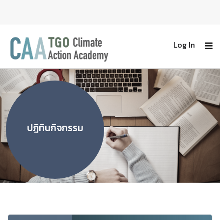
Log In
ปฎิทินกิจกรรม