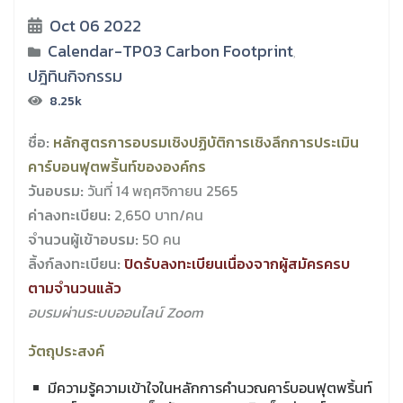
Oct 06 2022
Calendar-TP03 Carbon Footprint
,
ปฎิทินกิจกรรม
8.25k
ชื่อ:
หลักสูตรการอบรมเชิงปฏิบัติการเชิงลึกการประเมิน
คาร์บอนฟุตพริ้นท์ขององค์กร
วันอบรม:
วันที่ 14 พฤศจิกายน 2565
ค่าลงทะเบียน:
2,650 บาท/คน
จำนวนผู้เข้าอบรม:
50 คน
ลิ้งก์ลงทะเบียน:
ปิดรับลงทะเบียนเนื่องจากผู้สมัครครบ
ตามจำนวนแล้ว
อบรมผ่านระบบออนไลน์ Zoom
วัตถุประสงค์
มีความรู้ความเข้าใจในหลักการคำนวณคาร์บอนฟุตพริ้นท์