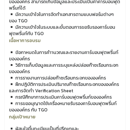
ขององค์กร สามารถเก็บข้อมูลและประเมินเป็นค่าคาร์บอนฟุต
พริ้นท์ได้
มีความเข้าใจในการจัดทำเอกสารตามแบบฟอร์มต่างๆ
ของ
TGO
มีความเข้าใจในระบบและขั้นตอนการขอรับรองคาร์บอน
ฟุตพริ้นท์กับ
TGO
เนื้อหาการอบรม
ข้อกาหนดในการคำานวณและรายงานคาร์บอนฟุตพริ้นท์
ขององค์กร
วิธีการเก็บข้อมูลและการระบุแหล่งปล่อยก๊าซเรือนกระจก
ขององค์กร
การรายงานการปล่อยก๊าซเรือนกระจกขององค์กร
ฝึกปฏิบัติการประเมินปริมาณก๊าซเรือนกระจกขององค์กร
และการจัดทำ
Verification Sheet
กรณีศึกษาการประเมินคาร์บอนฟุตพริ้นท์ขององค์กร
การขออนุญาตใช้เครื่องหมายรับรองคาร์บอนฟุตพริ้นท์
ขององค์กร กับ
TGO
กลุ่มเป้าหมาย
ผู้สนใจขึ้นทะเบียนเป็นที่ปรึกษาและ