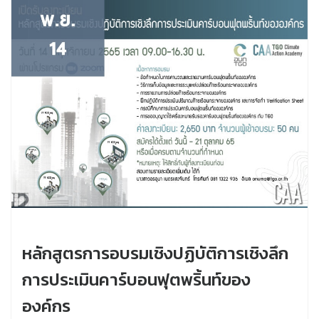
หลักสูตรการอบรมเชิงปฏิบัติการเชิงลึก
การประเมินคาร์บอนฟุตพริ้นท์ของ
องค์กร