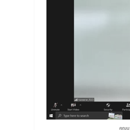
คุณนา