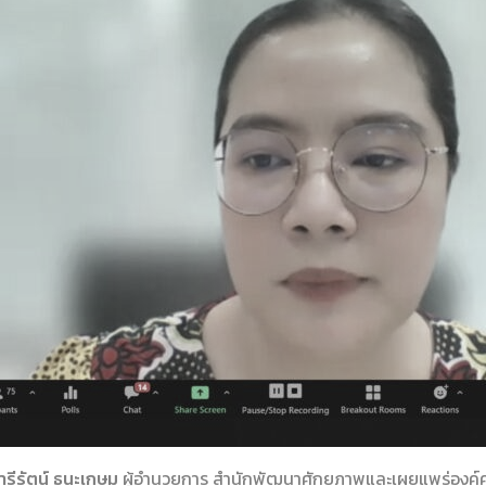
รีรัตน์ ธนะเกษม
ผู้อำนวยการ สำนักพัฒนาศักยภาพและเผยแพร่องค์คว