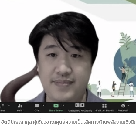
 จิตติปัญญากุล
ผู้เชี่ยวชาญศูนย์ความเป็นเลิศทางด้านพลังงานเชิงน