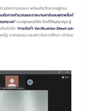
่าวเปิดการอบรมฯ พร้อมกับวิทยากรผู้ทรง
นดในการคำนวณและรายงานคาร์บอนฟุตพริ้นท์
ือนกระจก”
และ
คุณมนต์ชัย จิตติปัญญากุล
ผู้
ยในหัวข้อ
“การจัดทำ Verification Sheet และ
ภาครัฐ ภาคเอกชน และสถาบันการศึกษา เข้าร่วม