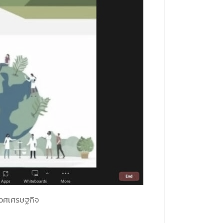
ิเวศเศรษฐกิจ