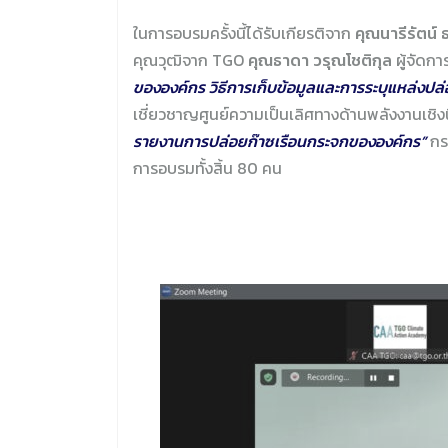
ในการอบรมครั้งนี้ได้รับเกียรติจาก
คุณนารีรัตน์
คุณวุฒิจาก TGO
คุณธาดา วรุณโชติกุล
ผู้จัดก
ขององค์กร วิธีการเก็บข้อมูลและการระบุแหล่งป
เชี่ยวชาญศูนย์ความเป็นเลิศทางด้านพลังงานเช
รายงานการปล่อยก๊าซเรือนกระจกขององค์กร”
กร
การอบรมทั้งสิ้น 80 คน