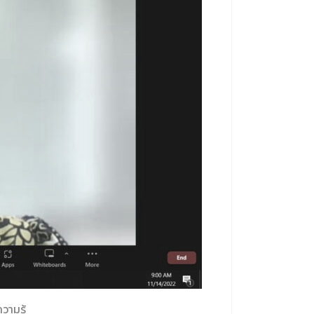
ามรู้