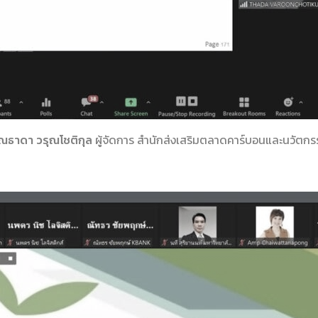
ุณธาดา วรุณโชติกุล
ผู้จัดการ สำนักส่งเสริมตลาดคาร์บอนและนวัตกร