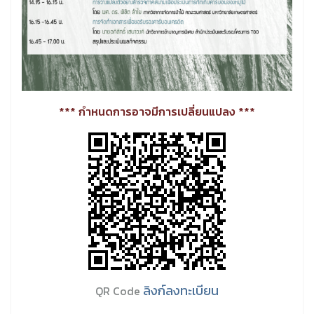
*** กำหนดการอาจมีการเปลี่ยนแปลง ***
ลิงก์ลงทะเบียน
QR Code