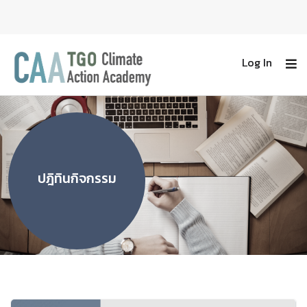
Log In
ปฎิทินกิจกรรม