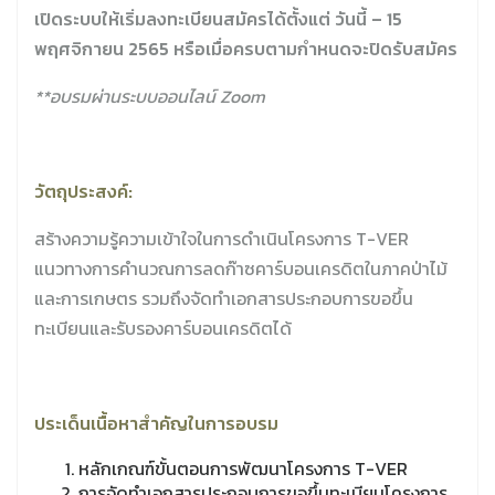
เปิดระบบให้เริ่มลงทะเบียนสมัครได้ตั้งแต่ วันนี้ –
15
พฤศจิกายน 2565 หรือเมื่อครบตามกำหนดจะปิดรับสมัคร
**อบรมผ่านระบบออนไลน์ Zoom
วัตถุประสงค์:
สร้างความรู้ความเข้าใจในการดำเนินโครงการ T-VER
แนวทางการคำนวณการลดก๊าซคาร์บอนเครดิตในภาคป่าไม้
และการเกษตร รวมถึงจัดทำเอกสารประกอบการขอขึ้น
ทะเบียนและรับรองคาร์บอนเครดิตได้
ประเด็นเนื้อหาสำคัญในการอบรม
หลักเกณฑ์ขั้นตอนการพัฒนาโครงการ T-VER
การจัดทำเอกสารประกอบการขอขึ้นทะเบียนโครงการ