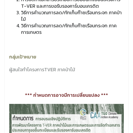
T-VER และการขอรับรองคาร์บอนเครดิต
วิธีการคำนวณการลด/กักเก็บก๊าซเรือนกระจก ภาคป่า
ไม้
วิธีการคำนวณการลด/กักเก็บก๊าซเรือนกระจก ภาค
การเกษตร
กลุ่มเป้าหมาย
ผู้สนใจทำโครงการTVER ภาคป่าไม้
*** กำหนดการอาจมีการเปลี่ยนแปลง ***