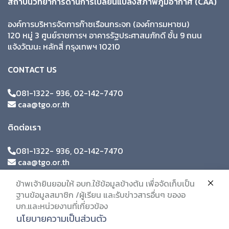
สถาบันวิทยาการด้านการเปลี่ยนแปลงสภาพภูมิอากาศ (CAA)
องค์การบริหารจัดการก๊าซเรือนกระจก (องค์การมหาชน)
120 หมู่ 3 ศูนย์ราชการฯ อาคารรัฐประศาสนภักดี ชั้น 9 ถนน
แจ้งวัฒนะ หลักสี่ กรุงเทพฯ 10210
CONTACT US
081-1322- 936, 02-142-7470
caa@tgo.or.th
ติดต่อเรา
081-1322- 936, 02-142-7470
caa@tgo.or.th
ข้าพเจ้ายินยอมให้ อบก.ใช้ข้อมูลข้างต้น เพื่อจัดเก็บเป็น
ฐานข้อมูลสมาชิก /ผู้เรียน และรับข่าวสารอื่นๆ ของอ
บก.และหน่วยงานที่เกี่ยวข้อง
นโยบายความเป็นส่วนตัว