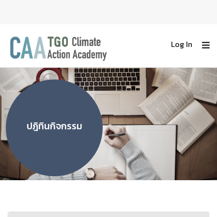
Log In
ปฎิทินกิจกรรม