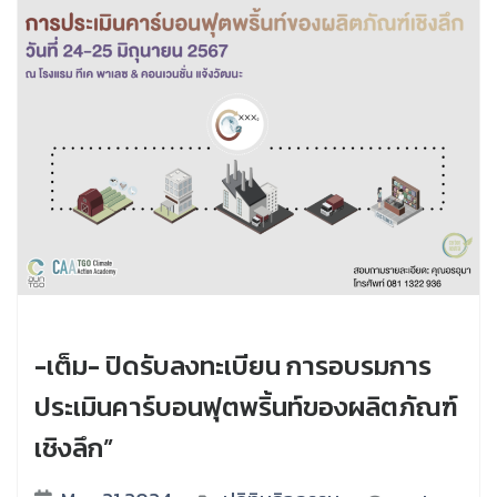
-เต็ม- ปิดรับลงทะเบียน การอบรมการ
ประเมินคาร์บอนฟุตพริ้นท์ของผลิตภัณฑ์
เชิงลึก”