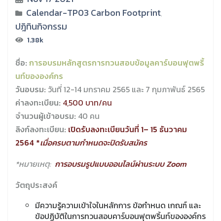
Calendar-TP03 Carbon Footprint
,
ปฎิทินกิจกรรม
1.38k
ชื่อ:
การอบรมหลักสูตรการทวนสอบข้อมูลคาร์บอนฟุตพริ้
นท์ขององค์กร
วันอบรม:
วันที่ 12-14 มกราคม 2565 และ 7 กุมภาพันธ์ 2565
ค่าลงทะเบียน:
4,500 บาท/คน
จำนวนผู้เข้าอบรม:
40 คน
ลิงก์ลงทะเบียน:
เปิดรับลงทะเบียนวันที่ 1– 15 ธันวาคม
2564 *
เมื่อครบตามกำหนดจะปิดรับสมัคร
*หมายเหตุ:
การอบรมรูปแบบออนไลน์ผ่านระบบ Zoom
วัตถุประสงค์
มีความรู้ความเข้าใจในหลักการ ข้อกำหนด เกณฑ์ และ
ข้อปฏิบัติในการทวนสอบคาร์บอนฟุตพริ้นท์ขององค์กร