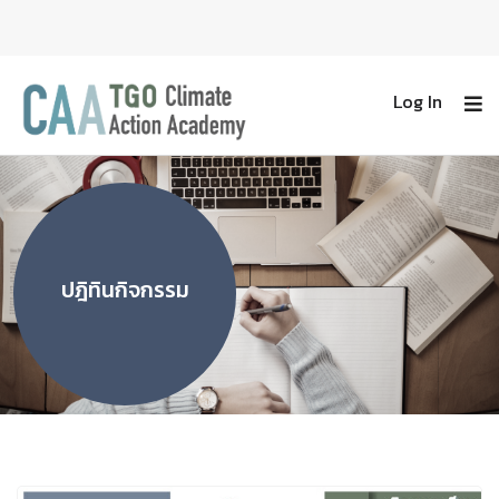
Log In
ปฎิทินกิจกรรม