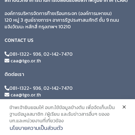
สถาบันวิทยาการด้านการเปลี่ยนแปลงสภาพภูมิอากาศ (CAA)
องค์การบริหารจัดการก๊าซเรือนกระจก (องค์การมหาชน)
120 หมู่ 3 ศูนย์ราชการฯ อาคารรัฐประศาสนภักดี ชั้น 9 ถนน
แจ้งวัฒนะ หลักสี่ กรุงเทพฯ 10210
CONTACT US
081-1322- 936, 02-142-7470
caa@tgo.or.th
ติดต่อเรา
081-1322- 936, 02-142-7470
caa@tgo.or.th
ข้าพเจ้ายินยอมให้ อบก.ใช้ข้อมูลข้างต้น เพื่อจัดเก็บเป็น
ฐานข้อมูลสมาชิก /ผู้เรียน และรับข่าวสารอื่นๆ ของอ
บก.และหน่วยงานที่เกี่ยวข้อง
นโยบายความเป็นส่วนตัว