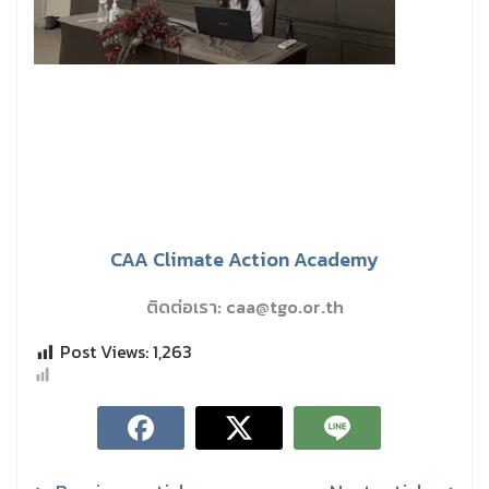
CAA Climate Action Academy
ติดต่อเรา: caa@tgo.or.th
Post Views:
1,263