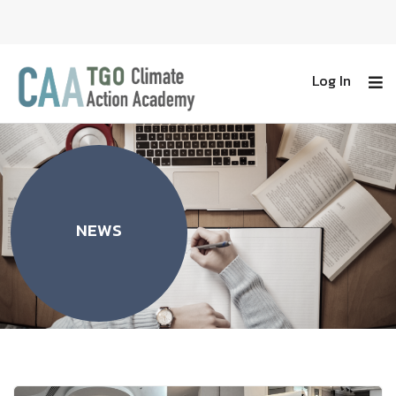
Log In
NEWS