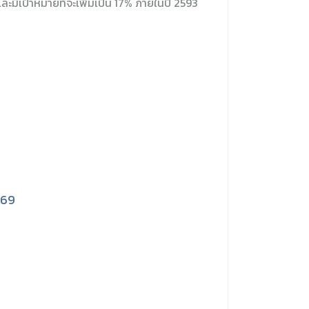
และมีเป้าหมายที่จะเพิ่มเป็น 17% ภายในปี 2593
169