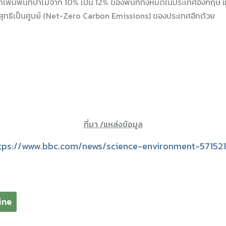
ถเพิ่มพื้นที่ป่าไม้จาก 10% เป็น 12% ของพื้นที่ทั้งหมดในประเทศอังกฤษ 
สุทธิเป็นศูนย์ (Net-Zero Carbon Emissions) ของประเทศอีกด้วย
ที่มา /แหล่งข้อมูล
tps://www.bbc.com/news/science-environment-57152
ine