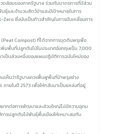
วดล้อมของภาครัฐบาล ร่วมกับมาตรการที่มีส่วน
ธุ์และจำนวนสัตว์ป่าและมีเป้าหมายในการ
et-Zero ซึ่งนับเป็นก้าวสำคัญในการขับเคลื่อนการ
(Peat Compost) ที่ได้จากการขุดดินพรุเพื่อ
เพิ่มพื้นที่ปลูกต้นไม้ในประเทศอังกฤษเป็น 7,000
าวมาเป็นส่วนหนึ่งของแผนปฏิบัติการฉบับใหม่ของ
ห็นว่ารัฐบาลควรฟื้นฟูพื้นที่ป่าพรุอย่าง
 ภายในปี 2573 เพื่อให้กลับมาเป็นแหล่งที่อยู่
จึงยากต่อการพัฒนาและส่วนใหญ่ไม่มีความอุดม
ารปลูกต้นไม้พันธุ์พื้นเมืองให้เหมาะสมกับ