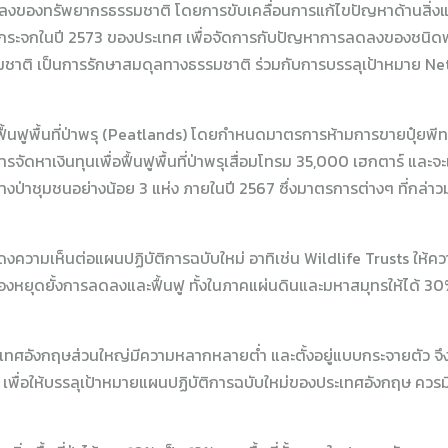
ลดลงของทรัพยากรธรรมชาติ โดยการขับเคลื่อนการแก้ไขปัญหาด้านสิ่งแ
กระจกในปี 2573 ของประเทศ เพื่อจัดการกับปัญหาการลดลงของชนิดพัน
ามธรรมชาติ เป็นการรักษาสมดุลทางธรรมชาติ ร่วมกับการบรรลุเป้าหมาย N
นฟูพื้นที่ป่าพรุ (Peatlands) โดยกำหนดมาตรการห้ามการขายปุ๋ยพีท 
ัดหาเงินทุนเพื่อฟื้นฟูพื้นที่ป่าพรุเสื่อมโทรม 35,000 เฮกตาร์ และจะ
ร้างป่าชุมชนอย่างน้อย 3 แห่ง ภายในปี 2567 ซึ่งมาตรการต่างๆ ที่กล่
วามเห็นต่อแผนปฏิบัติการฉบับใหม่ อาทิเช่น Wildlife Trusts ให้ความเ
ี่ต้องหยุดยั้งการลดลงและฟื้นฟู ทั้งในภาคแผ่นดินและมหาสมุทรให้ได้ 30%
นประเทศอังกฤษส่วนใหญ่มีความหลากหลายต่ำ และตั้งอยู่แบบกระจายตัว 
ช เพื่อให้บรรลุเป้าหมายแผนปฏิบัติการฉบับใหม่ของประเทศอังกฤษ ควรมีก