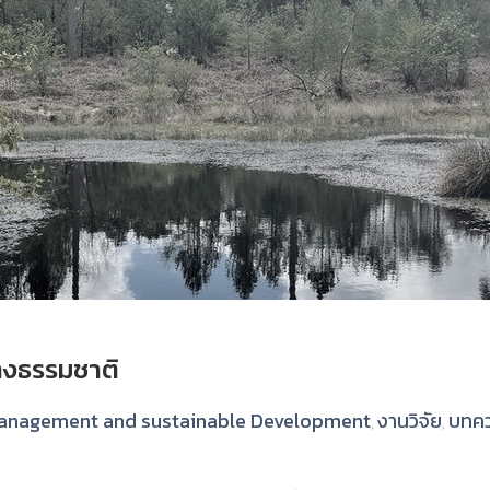
างธรรมชาติ
anagement and sustainable Development
งานวิจัย
บทค
,
,