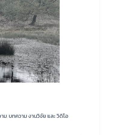
วาม
บทความ งานวิจัย และ วิดิโอ
,