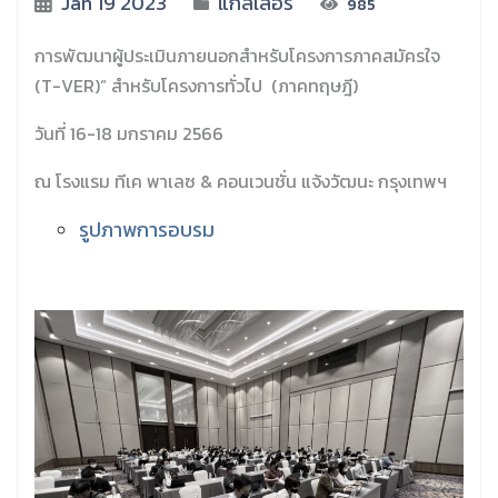
Jan 19 2023
แกลเลอรี่
985
การพัฒนาผู้ประเมินภายนอกสำหรับโครงการภาคสมัครใจ
(T-VER)” สำหรับโครงการทั่วไป (ภาคทฤษฎี)
วันที่ 16-18 มกราคม 2566
ณ โรงแรม ทีเค พาเลซ & คอนเวนชั่น แจ้งวัฒนะ กรุงเทพฯ
รูปภาพการอบรม