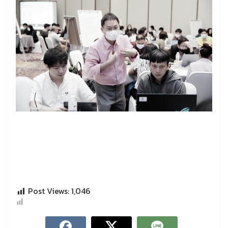
Post Views:
1,046