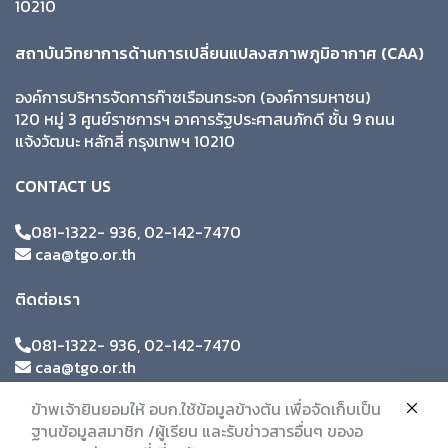
10210
สถาบันวิทยาการด้านการเปลี่ยนแปลงสภาพภูมิอากาศ (CAA)
องค์การบริหารจัดการก๊าซเรือนกระจก (องค์การมหาชน)
120 หมู่ 3 ศูนย์ราชการฯ อาคารรัฐประศาสนภักดี ชั้น 9 ถนน
แจ้งวัฒนะ หลักสี่ กรุงเทพฯ 10210
CONTACT US
081-1322- 936, 02-142-7470
caa@tgo.or.th
ติดต่อเรา
081-1322- 936, 02-142-7470
caa@tgo.or.th
ข้าพเจ้ายินยอมให้ อบก.ใช้ข้อมูลข้างต้น เพื่อจัดเก็บเป็น
ฐานข้อมูลสมาชิก /ผู้เรียน และรับข่าวสารอื่นๆ ของอ