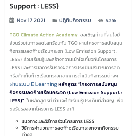
Support : LESS)
Nov 17 2021
ปฎิทินกิจกรรม
3.29k
TGO Climate Action Academy
ขอเชิญท่านที่สนใจมี
ส่วนร่วมในการลดโลกร้อนกับ TGO ผ่านโครงการสนับสนุน
กิจกรรมลดก๊าซเรือนกระจก (Low Emission Support :
LESS) ร่วมเรียนรู้และสร้างความเข้าใจเกี่ยวกับโครงการ
LESS และการขอการรับรองผลการประเมินปริมาณการลด
หรือกักเก็บก๊าซเรือนกระจกจากการดำเนินกิจกรรมต่างๆ
ผ่านระบบ E Learning
หลักสูตร “โครงการสนับสนุน
กิจกรรมลดก๊าซเรือนกระจก (Low Emission Support :
LESS)”
ในหลักสูตรนี้ ท่านจะได้เรียนรู้ประเด็นที่สำคัญ เพื่อ
ขอรับรองจากโครงการ LESS อาทิ
แนวทางและวิธีการร่วมโครงการ LESS
วิธีการคำนวณการลดก๊าซเรือนกระจกจากกิจกรรม
ต่างๆ