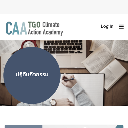
Log In
ปฎิทินกิจกรรม