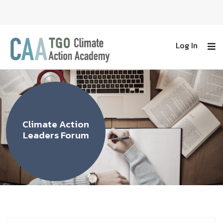
Log In
Climate Action
Leaders Forum