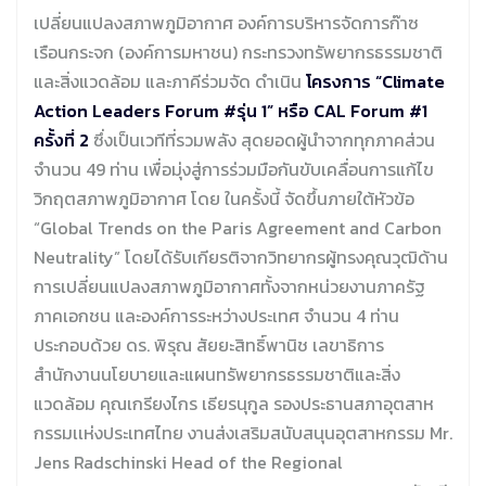
เปลี่ยนแปลงสภาพภูมิอากาศ องค์การบริหารจัดการก๊าซ
เรือนกระจก (องค์การมหาชน) กระทรวงทรัพยากรธรรมชาติ
และสิ่งแวดล้อม และภาคีร่วมจัด ดำเนิน
โครงการ “Climate
Action Leaders Forum #รุ่น 1” หรือ CAL Forum #1
ครั้งที่ 2
ซึ่งเป็นเวทีที่รวมพลัง สุดยอดผู้นำจากทุกภาคส่วน
จำนวน 49 ท่าน เพื่อมุ่งสู่การร่วมมือกันขับเคลื่อนการแก้ไข
วิกฤตสภาพภูมิอากาศ โดย ในครั้งนี้ จัดขึ้นภายใต้หัวข้อ
“Global Trends on the Paris Agreement and Carbon
Neutrality” โดยได้รับเกียรติจากวิทยากรผู้ทรงคุณวุฒิด้าน
การเปลี่ยนแปลงสภาพภูมิอากาศทั้งจากหน่วยงานภาครัฐ
ภาคเอกชน และองค์การระหว่างประเทศ จำนวน 4 ท่าน
ประกอบด้วย ดร. พิรุณ สัยยะสิทธิ์พานิช เลขาธิการ
สำนักงานนโยบายและแผนทรัพยากรธรรมชาติและสิ่ง
แวดล้อม คุณเกรียงไกร เธียรนุกูล รองประธานสภาอุตสาห
กรรมเเห่งประเทศไทย งานส่งเสริมสนับสนุนอุตสาหกรรม Mr.
Jens Radschinski Head of the Regional