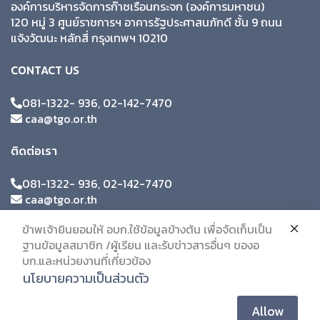
องค์การบริหารจัดการก๊าซเรือนกระจก (องค์การมหาชน)
120 หมู่ 3 ศูนย์ราชการฯ อาคารรัฐประศาสนภักดี ชั้น 9 ถนน
แจ้งวัฒนะ หลักสี่ กรุงเทพฯ 10210
CONTACT US
081-1322- 936, 02-142-7470
caa@tgo.or.th
ติดต่อเรา
081-1322- 936, 02-142-7470
caa@tgo.or.th
ข้าพเจ้ายินยอมให้ อบก.ใช้ข้อมูลข้างต้น เพื่อจัดเก็บเป็น
ฐานข้อมูลสมาชิก /ผู้เรียน และรับข่าวสารอื่นๆ ของอ
บก.และหน่วยงานที่เกี่ยวข้อง
นโยบายความเป็นส่วนตัว
Allow
© 2019 Citc. All Rights Reserved.