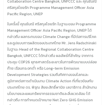
Collaboration Centre Bangkok, UNFCCC และ คุณธันณี
ศรีสกุลไชยรัก Programme Management Officer Asia
Pacific Region, UNEP
ในครั้งนี้ คุณธันณี ศรีสกุลไชยรัก ในฐานะของ Programme
Management Officer Asia Pacific Region, UNEP ได้
กล่าวถึง ผลกระทบของ Climate Change ที่มีต่อการบริโภค
และรูปแบบการผลิตของประเทศไทย Mr. Jens Radschinski
ในฐานะ Head of the Regional Collaboration Centre
Bangkok, UNFCCC ได้กล่าวถึง ผลลัพธ์ที่สำคัญ จากการ
ประชุม COP26 ยุทธศาสตร์ระยะยาวในการพัฒนาแบบปล่อย
ก๊าซ เรือนกระจกต่ำ หรือ Long-term Emission
Development Strategies รวมถึงทิศทางของโลกและ
ภูมิภาคต่อการดำเนินงาน Climate Action ที่เกี่ยวข้องกับ
ประเทศไทย ดร. พิรุณ สัยยะสิทธิ์พานิช เลขาธิการ สำนักงาน
นโยบายและแผนทรัพยากรธรรมชาติและสิ่งแวดล้อม ได้
กล่าวถึง การกำหนดเป้าหมาย Net Zero GHG Emission