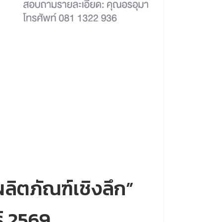
ลิตภัณฑ์เชิงลึก”
ธ์ 2569