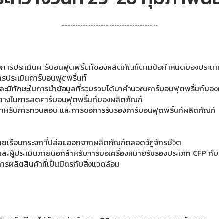
…………………………………………………..
ของการประเมินคาร์บอนฟุตพริ้นท์ของผลิตภัณฑ์ตามข้อกำหนดของประ
ประเมินคาร์บอนฟุตพริ้นท์
ละมีทักษะในการนำข้อมูลที่รวบรวมได้มาคำนวณคาร์บอนฟุตพริ้นท์ของ
ทางในการลดคาร์บอนฟุตพริ้นท์ของผลิตภัณฑ์
สาหรับการทวนสอบ และการขอการรับรองคาร์บอนฟุตพริ้นท์ผลิตภัณฑ์
าณก๊าซเรือนกระจกที่ปล่อยออกจากผลิตภัณฑ์ตลอดวัฏจักรชีวิต
FP และผู้ประเมินภายนอกสำหรับการขอเครื่องหมายรับรองประเภท CFP กับ
ารผลิตสินค้าที่เป็นมิตรกับสิ่งแวดล้อม