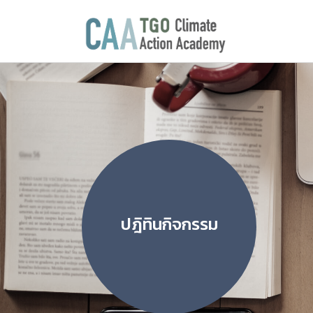
ปฎิทินกิจกรรม