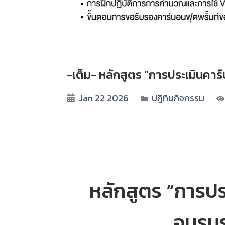
-เต็ม- หลักสูตร “การประเมินคาร
Jan 22 2026
ปฎิทินกิจกรรม
หลักสูตร “การปร
อบรมระ