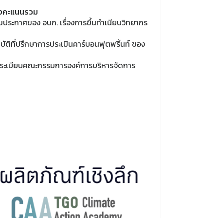
องคะแนนรวม
มประกาศของ อบก. เรื่องการขึ้นทำเนียบวิทยากร
ัติที่ปรึกษาการประเมินคาร์บอนฟุตพริ้นท์ ของ
์ ตามระเบียบคณะกรรมการองค์การบริหารจัดการ