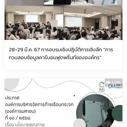
28-29 มี.ค. 67 การอบรมเชิงปฏิบัติการเชิงลึก “การ
ทวนสอบข้อมูลคาร์บอนฟุตพริ้นท์ขององค์กร”
1.78k