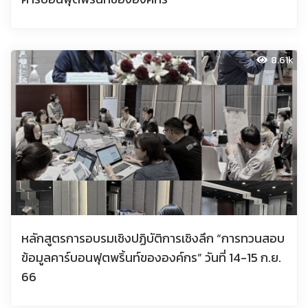
8.61k
หลักสูตรการอบรมเชิงปฏิบัติการเชิงลึก “การทวนสอบ
ข้อมูลคาร์บอนฟุตพริ้นท์ขององค์กร” วันที่ 14-15 ก.ย.
66