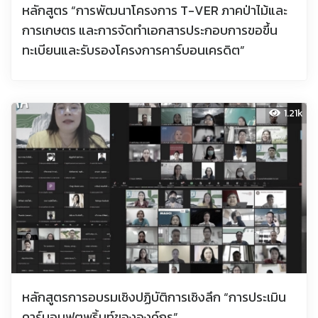
หลักสูตร “การพัฒนาโครงการ T-VER ภาคป่าไม้และ
การเกษตร และการจัดทำเอกสารประกอบการขอขึ้น
ทะเบียนและรับรองโครงการคาร์บอนเครดิต”
1.21k
หลักสูตรการอบรมเชิงปฏิบัติการเชิงลึก “การประเมิน
คาร์บอนฟุตพริ้นท์ขององค์กร”