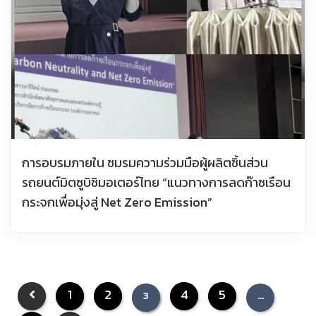
การอบรมภายใน ชมรมความร่วมมือผู้ผลิตชิ้นส่วน
รถยนต์มิตซูบิชิมอเตอร์ไทย “แนวทางการลดก๊าซเรือน
กระจกเพื่อมุ่งสู่ Net Zero Emission”
1
2
4
5
3
…