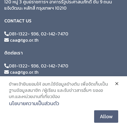
120 หมู่ 3 ศูนย์ราชการฯ อาคารรัฐประศาสนภักดี ชั้น 9 ถนน
แจ้งวัฒนะ หลักสี่ กรุงเทพฯ 10210
CONTACT US
081-1322- 936, 02-142-7470
caa@tgo.or.th
ติดต่อเรา
081-1322- 936, 02-142-7470
caa@tgo.or.th
ข้าพเจ้ายินยอมให้ อบก.ใช้ข้อมูลข้างต้น เพื่อจัดเก็บเป็น
ฐานข้อมูลสมาชิก /ผู้เรียน และรับข่าวสารอื่นๆ ของอ
บก.และหน่วยงานที่เกี่ยวข้อง
นโยบายความเป็นส่วนตัว
Allow
© 2019 Citc. All Rights Reserved.