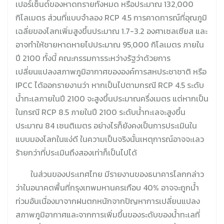
เปอร์เซ็นต์ของหาดทรายทั้งหมด หรือประมาณ 132,000
กิโลเมตร ส่วนที่แบบจำลอง RCP 4.5 การคาดการณ์ที่อุณภูมิ
เฉลี่ยของโลกเพิ่มสูงขึ้นประมาณ 1.7-3.2 องศาเซลเซียส และ
อาจทำให้ชายหาดหายไปประมาณ 95,000 กิโลเมตร ภายใน
ปี 2100 ทั้งนี้ คณะกรรมการระหว่างรัฐว่าด้วยการ
เปลี่ยนแปลงสภาพภูมิอากาศขององค์การสหประชาชาติ หรือ
IPCC ได้ออกรายงานว่า หากเป็นไปตามกรณี RCP 4.5 ระดับ
น้ำทะเลภายในปี 2100 จะสูงขึ้นประมาณครึ่งเมตร แต่หากเป็น
ในกรณี RCP 8.5 ภายในปี 2100 ระดับน้ำทะเลจะสูงขึ้น
ประมาณ 84 เซนติเมตร อย่างไรก็ยังคงเป็นการประเมินใน
แบบมองโลกในแง่ดี ในความเป็นจริงนั้นเหตุการณ์อาจจะเลว
ร้ายกว่าที่ประเมินถึงสองเท่าก็เป็นไปได้
……….
ในส่วนของประเทศไทย มีรายงานของธนาคารโลกกล่าว
ว่าในอนาคตพื้นที่กรุงเทพมหานครเกือบ 40% อาจจะถูกน้ำ
ท่วมอันเนื่องมาจากฝนตกหนักจากปัญหาการเปลี่ยนแปลง
สภาพภูมิอากาศและจากการเพิ่มขึ้นของระดับของน้ำทะเลที่