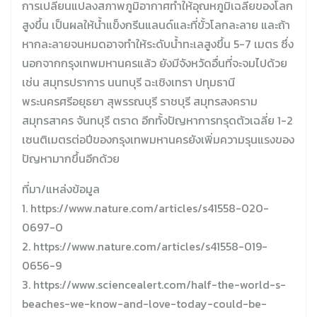
การเปลี่ยนแปลงสภาพภูมิอากาศทำให้อุณหภูมิเฉลี่ยของโลก
สูงขึ้น เป็นผลให้น้ำแข็งกรีนแลนด์และที่ขั้วโลกละลาย และถ้า
หากละลายจนหมดอาจทำให้ระดับน้ำทะเลสูงขึ้น 5-7 เมตร ซึ่ง
นอกจากกรุงเทพมหานครแล้ว ยังมีจังหวัดอื่นที่จะจมไปด้วย
เช่น สมุทรปราการ นนทบุรี ฉะเชิงเทรา ปทุมธานี
พระนครศรีอยุธยา สุพรรณบุรี ราชบุรี สมุทรสงคราม
สมุทรสาคร จันทบุรี ตราด อีกทั้งปัญหาการทรุดตัวเฉลี่ย 1-2
เซนติเมตรต่อปีของกรุงเทพมหานครยังเพิ่มความรุนแรงของ
ปัญหามากขึ้นอีกด้วย
ที่มา/แหล่งข้อมูล
1. https://www.nature.com/articles/s41558-020-
0697-0
2. https://www.nature.com/articles/s41558-019-
0656-9
3. https://www.sciencealert.com/half-the-world-s-
beaches-we-know-and-love-today-could-be-