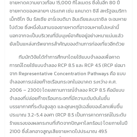
ชายหาดความยาวเกือบ 15,000 กิโลเมตร ซึ่งในอีก 80 ปี
ชายหาดของหลายๆ ประเทศ เช่น แคนาดา ชิลี สหรัฐอเมริกา
เม็กซิโก จีน รัสเซีย อาร์เจนตินา อินเดียและบราซิล จะจมหาย
ไปด้วย ซึ่งหนึ่งในสามของชายหาดที่อาจจมหายไปเหล่านี้
นอกจากจะเป็นบริเวณที่มีมนุษย์อาศัยอยู่อย่างหนาแน่นแล้ว
ยังเป็นแหล่งทรัพยากรสำคัญของด้านการท่องเที่ยวอีกด้วย
……….
ทีมนักวิจัยได้ทำการศึกษาโดยใช้แบบจำลองเพื่อคาด
การณ์โดยใช้แบบจำลอง RCP 8.5 และ RCP 4.5 (RCP ย่อมา
จาก Representative Concentration Pathways คือ แบบ
จำลองการปล่อยก๊าซเรือนกระจกในอนาคต ระหว่าง ค.ศ.
2006 – 2300) โดยสถานการณ์จำลอง RCP 8.5 คือมีแบบ
จำลองที่ปล่อยก๊าซเรือนกระจกที่มีความเข้มข้นในชั้น
บรรยากาศที่ระดับสูงสุด และอุณหภูมิเฉลี่ยของโลกเพิ่มขึ้น
ประมาณ 3.2-5.4 องศา (RCP 8.5 เป็นการคาดการณ์ในระดับ
ร้ายแรงของผลกระทบที่เกิดจากปัญหาโลกร้อน) โดยภายในปี
2100 ซึ่งโลกอาจสูญเสียชายหาดไปประมาณ 49.5