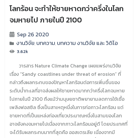
โลกร้อน จะทำให้ชายหาดกว่าครึ่งในโลก
จมหายไป ภายในปี 2100
Sep 26 2020
งานวิจัย
บทความ
บทความ งานวิจัย และ วิดิโอ
,
,
3.62k
……….
วารสาร Nature Climate Change เผยแพร่งานวิจัย
เรื่อง “Sandy coastlines under threat of erosion” ที่
กล่าวถึงผลกระทบของปัญหาโลกร้อนต่อการเพิ่มขึ้นของ
ระดับน้ำทะเลที่อาจส่งผลให้ชายหาดมากกว่าครึ่งโลกจมหาย
ไปภายในปี 2100 ถึงแม้ว่ามนุษยชาติพยายามลดการใช้เชื้อ
เพลิงฟอสซิล ซึ่งเป็นสาเหตุหนึ่งในการก่อภาวะโลกร้อน แต่
ชายหาดที่เป็นแหล่งท่องเที่ยวประมาณหนึ่งในสามของโลก
อาจยังคงจมหายไปเนื่องจากภาวะโลกร้อนอยู่ดี โดยประเทศที่
จะได้รับผลกระทบมากที่สุดคือ ออสเตรเลีย เนื่องจากมี