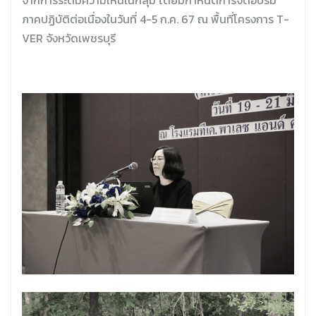
จากการระดมความเห็นในกลุ่ม โดยมีกำหนดการจัดอบรม
ภาคปฏิบัติต่อเนื่องในวันที่ 4-5 ก.ค. 67 ณ พื้นที่โครงการ T-
VER จังหวัดเพชรบุรี