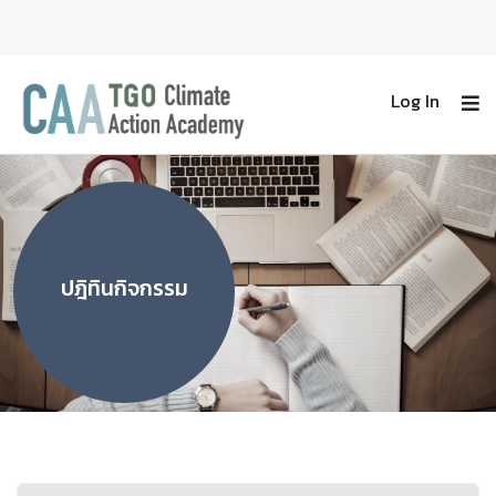
Log In
ปฎิทินกิจกรรม