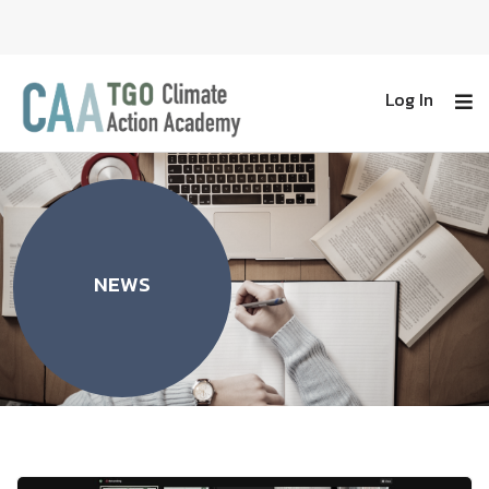
Log In
NEWS