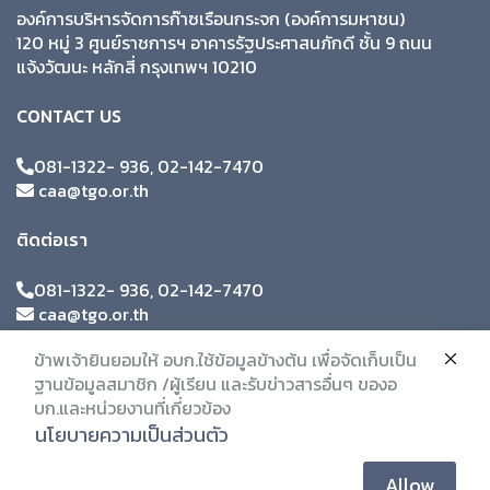
องค์การบริหารจัดการก๊าซเรือนกระจก (องค์การมหาชน)
120 หมู่ 3 ศูนย์ราชการฯ อาคารรัฐประศาสนภักดี ชั้น 9 ถนน
แจ้งวัฒนะ หลักสี่ กรุงเทพฯ 10210
CONTACT US
081-1322- 936, 02-142-7470
caa@tgo.or.th
ติดต่อเรา
081-1322- 936, 02-142-7470
caa@tgo.or.th
ข้าพเจ้ายินยอมให้ อบก.ใช้ข้อมูลข้างต้น เพื่อจัดเก็บเป็น
ฐานข้อมูลสมาชิก /ผู้เรียน และรับข่าวสารอื่นๆ ของอ
บก.และหน่วยงานที่เกี่ยวข้อง
นโยบายความเป็นส่วนตัว
Allow
© 2019 Citc. All Rights Reserved.