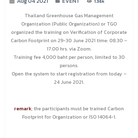
Aug 04 2021
EVENT
1.36k
Thailand Greenhouse Gas Management
Organization (Public Organization) or TGO
organized the training on Verification of Corporate
Carbon Footprint on 29-30 June 2021 time: 08.30 –
17.00 hrs. via Zoom.
Training fee 4,000 baht per person, limited to 30
persons.
Open the system to start registration from today –
24 June 2021.
remark
; the participants must be trained Carbon
Footprint for Organization or ISO 14064-1.