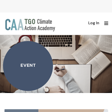
Log In
EVENT