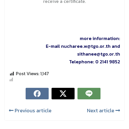
receive a certificate.
more information:
E-mail nucharee.w@tgo.or.th and
sithanee@tgo.or.th
Telephone: 0 2141 9852
Post Views:
1,147
Previous article
Next article