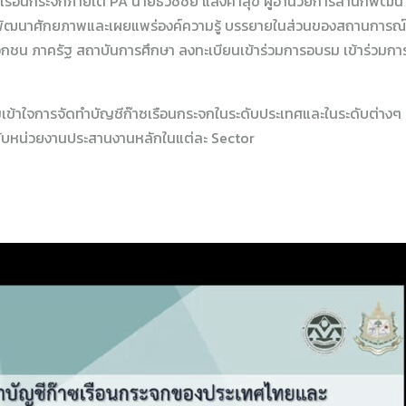
รือนกระจกภายใต้ PA นายธวัชชัย แสงคำสุข ผู้อำนวยการสำนักพัฒน
กพัฒนาศักยภาพและเผยแพร่องค์ความรู้ บรรยายในส่วนของสถานการณ์ก
เอกชน ภาครัฐ สถาบันการศึกษา ลงทะเบียนเข้าร่วมการอบรม เข้าร่วมการอ
้ความเข้าใจการจัดทำบัญชีก๊าซเรือนกระจกในระดับประเทศและในระดับต่าง
ห้กับหน่วยงานประสานงานหลักในแต่ละ Sector