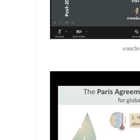
นายธวัช