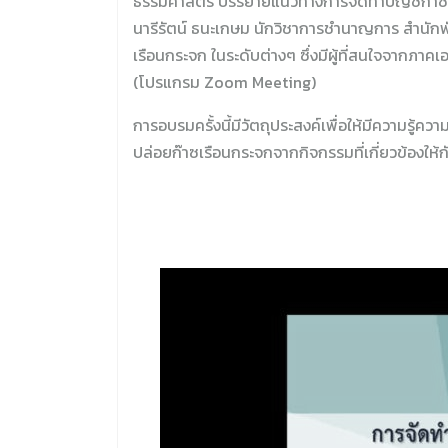
ธรรมศาสตร์ บรรยายแนวทางการจัดทำบัญชีก๊าซเ
นารีรัตน์ ธนะเกษม นักวิชาการชำนาญการ สำนั
เรือนกระจก ในระดับต่างๆ ซึ่งมีผู้ที่สนใจจากภาค
(โปรแกรม Zoom Meeting)
การอบรมครั้งนี้มีวัตถุประสงค์เพื่อให้มีความรู
ปล่อยก๊าซเรือนกระจกจากกิจกรรมที่เกี่ยวข้องใ