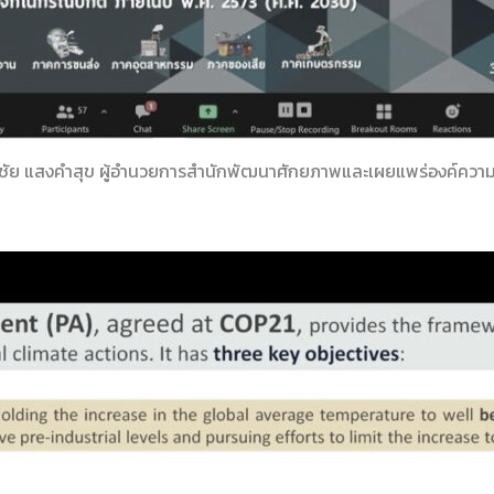
ชัย แสงคำสุข ผู้อำนวยการสำนักพัฒนาศักยภาพและเผยแพร่องค์ความร