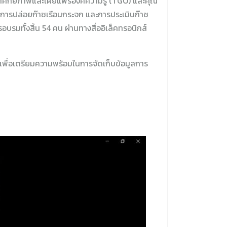
าศักยภาพและเผยแพร่องค์ความรู้ (TGO) และคุณ
ารปล่อยก๊าซเรือนกระจก และการประเมินก๊าซ
บรมทั้งสิ้น 54 คน ผ่านทางสื่ออิเล็คทรอนิกส์
ๆ เพื่อเตรียมความพร้อมในการจัดเก็บข้อมูลการ