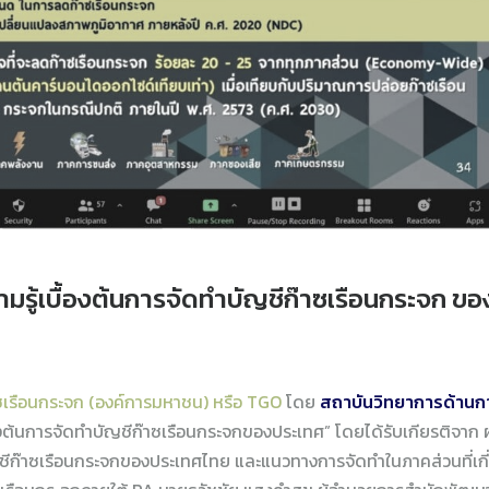
รู้เบื้องต้นการจัดทำบัญชีก๊าซเรือนกระจก ขอ
ซเรือนกระจก (องค์การมหาชน) หรือ TGO
โดย
สถาบันวิทยาการด้านก
้องต้นการจัดทำบัญชีก๊าซเรือนกระจกของประเทศ” โดยได้รับเกียรติจา
ชีก๊าซเรือนกระจกของประเทศไทย และแนวทางการจัดทำในภาคส่วนที่เกี่ย