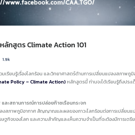
g หลักสูตร Climate Action 101
1.9k
วมเรียนรู้เรื่องโลกร้อน และวิทยาศาสตร์ด้านการเปลี่ยนแปลงสภาพภู
mate Policy – Climate Action)
หลักสูตรนี้ ท่านจะได้เรียนรู้ถึงป
ศ และสถานการณ์การปล่อยก๊าซเรือนกระจก
ยนแปลงสภาพภูมิอากาศ สัญญาณและผลของภาวะโลกร้อนต่อการเปลี่ยน
ษฐกิจของโลก และความสำคัญและเห็นความจำเป็นที่จะต้องมีการเตรีย