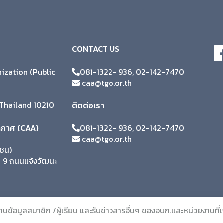
CONTACT US
zation (Public
081-1322- 936, 02-142-7470
caa@tgo.or.th
Thailand 10210
ติดต่อเรา
ากาศ (CAA)
081-1322- 936, 02-142-7470
caa@tgo.or.th
าชน)
้น 9 ถนนแจ้งวัฒนะ
นฐานข้อมูลสมาชิก /ผู้เรียน และรับข่าวสารอื่นๆ ของอบก.และหน่วยงานที่เ