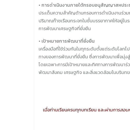
• การดำเนินงานภายใต้กรอบอนุสัญญาสหประช
ประเด็นความสำคัญด้านกรอบการดำเนินงานร่วมกัน
ปริมาณก๊าซเรือนกระจกในชั้นบรรยากาศให้อยู่ในร
การพัฒนาเศรษฐกิจที่ยั่งยืน
• เป้าหมายการพัฒนาที่ยั่งยืน
เครื่องมือที่ใช้ร่วมกันในทุกระดับตั้งแต่ระดับโ
ทางของการพัฒนาที่ยั่งยืน ซึ่งการพัฒนาเพื่อมุ่งสู
โดยเฉพาะการมีเป้าหมายและทิศทางการพัฒนาร่วมก
พัฒนาสังคม เศรษฐกิจ และสิ่งแวดล้อมในบริบทขอ
เมื่อท่านเรียนครบทุกบทเรียน และ
ผ่านการสอบหล