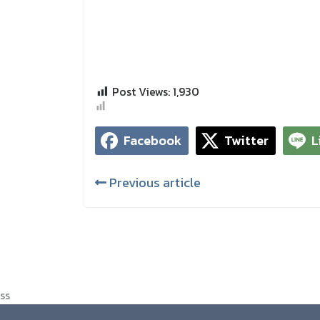
Post Views:
1,930
Facebook
Twitter
L
Previous article
ss