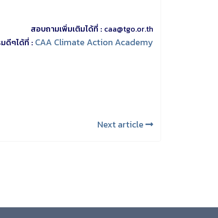
สอบถามเพิ่มเติมได้ที่ :
caa@tgo.or.th
CAA Climate Action Academy
ีๆได้ที่ :
Next article