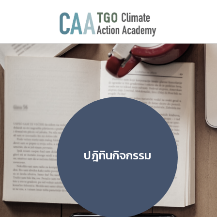
ปฎิทินกิจกรรม