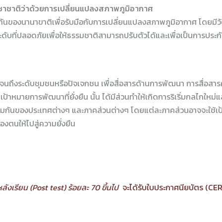
าชาติว่าด้วยการเปลี่ยนแปลงสภาพภูมิอากาศ
ของนานาขาติเพื่อรับมือกับการเปลี่ยนแปลงสภาพภูมิอากาศ โดยมีวัต
ะดับที่ปลอดภัยเพื่อให้ธรรมชาติสามารถปรับตัวได้และเพื่อเป็นการประ
ลกไปจนถึงระดับชุมชนหรือปัจเจกชน เพื่อสื่อสารด้านการพัฒนา การสื่อสา
่เป้าหมายการพัฒนาที่ยั่งยืน นั้น ได้มีส่วนทำให้เกิดการริเริ่มกลไกใหม่
ันของประเทศต่างๆ และภาคส่วนต่างๆ โดยแต่ละภาคส่วนอาจจะใช้เป้าห
งตนให้ไปสู่ความยั่งยืน
ังเรียน (Post test) ร้อยละ 70 ขึ้นไป
จะได้รับใบประกาศนียบัตร (CE