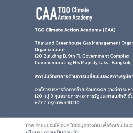
TGO Climate Action Academy (CAA)
Thailand Greenhouse Gas Management Organi
Organization)
120 Building B, 9th Fl. Government Complex
Commemorating His Majesty,Laksi, Bangkok, 
สถาบันวิทยาการด้านการเปลี่ยนแปลงสภาพภูมิอ
องค์การบริหารจัดการก๊าซเรือนกระจก (องค์การมห
120 หมู่ 3 ศูนย์ราชการฯ อาคารรัฐประศาสนภักดี ชั
หลักสี่ กรุงเทพฯ 10210
ข้าพเจ้ายินยอมให้ อบก.ใช้ข้อมูลข้างต้น เพื่อจัดเก็บเป็
© 2019 Citc. All Rights Reserved.
นโยบายความเป็นส่วนตัว