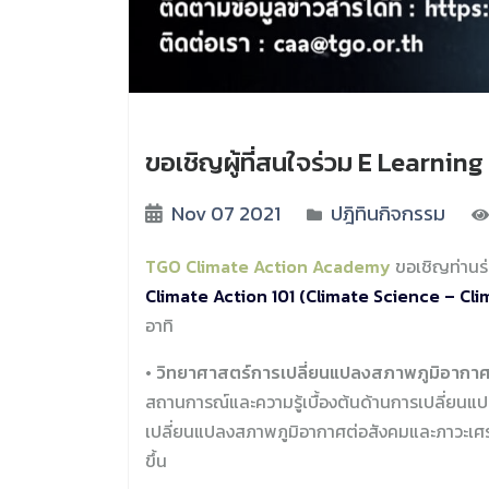
ขอเชิญผู้ที่สนใจร่วม E Learnin
Nov 07 2021
ปฎิทินกิจกรรม
TGO Climate Action Academy
ขอเชิญท่านร่
Climate Action 101 (Climate Science – Cli
อาทิ
• วิทยาศาสตร์การเปลี่ยนแปลงสภาพภูมิอากา
สถานการณ์และความรู้เบื้องต้นด้านการเปลี่
เปลี่ยนแปลงสภาพภูมิอากาศต่อสังคมและภาวะเศร
ขึ้น