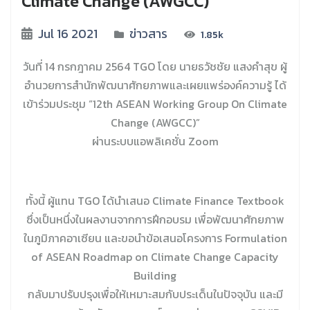
Climate Change (AWGCC)”
Jul 16 2021
ข่าวสาร
1.85k
วันที่ 14 กรกฎาคม 2564 TGO โดย นายธวัชชัย แสงคำสุข ผู้
อำนวยการสำนักพัฒนาศักยภาพและเผยแพร่องค์ความรู้ ได้
เข้าร่วมประชุม “12th ASEAN Working Group On Climate
Change (AWGCC)”
ผ่านระบบแอพลิเคชั่น Zoom
ทั้งนี้ ผู้แทน TGO ได้นำเสนอ Climate Finance Textbook
ซึ่งเป็นหนึ่งในผลงานจากการฝึกอบรม เพื่อพัฒนาศักยภาพ
ในภูมิภาคอาเซียน และขอนำข้อเสนอโครงการ Formulation
of ASEAN Roadmap on Climate Change Capacity
Building
กลับมาปรับปรุงเพื่อให้เหมาะสมกับประเด็นในปัจจุบัน และมี