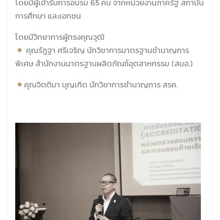
โดยมีผู้เข้ารับการอบรม 65 คน จากหน่วยงานภาครัฐ สถาบัน
การศึกษา และเอกชน
โดยมีวิทยาการผู้ทรงคุณวุฒิ
คุณรัฏฐา ศรีเจริญ นักวิชาการมาตรฐานชำนาญการ
พิเศษ สำนักงานมาตรฐานผลิตภัณฑ์อุตสาหกรรม (สมอ.)
คุณจิตติมา บุญเกิด นักวิชาการชำนาญการ สรค.