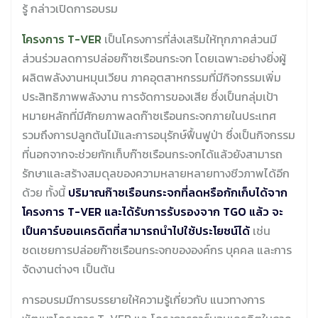
รู้ กล่าวเปิดการอบรม
โครงการ
T-VER
เป็นโครงการที่ส่งเสริมให้ทุกภาคส่วนมี
ส่วนร่วมลดการปล่อยก๊าซเรือนกระจก โดยเฉพาะอย่างยิ่งผู้
ผลิตพลังงานหมุนเวียน ภาคอุตสาหกรรมที่มีกิจกรรมเพิ่ม
ประสิทธิภาพพลังงาน การจัดการของเสีย ซึ่งเป็นกลุ่มเป้า
หมายหลักที่มีศักยภาพลดก๊าซเรือนกระจกภายในประเทศ
รวมถึงการปลูกต้นไม้และการอนุรักษ์ฟื้นฟูป่า ซึ่งเป็นกิจกรรม
ที่นอกจากจะช่วยกักเก็บก๊าซเรือนกระจกได้แล้วยังสามารถ
รักษาและสร้างสมดุลของความหลายหลายทางชีวภาพได้อีก
ด้วย ทั้งนี้
ปริมาณก๊าซเรือนกระจกที่ลดหรือกักเก็บได้จาก
โครงการ
T-VER และได้รับการรับรองจาก TGO แล้ว จะ
เป็นคาร์บอนเครดิตที่สามารถนำไปใช้ประโยชน์ได้
เช่น
ชดเชยการปล่อยก๊าซเรือนกระจกขององค์กร บุคคล และการ
จัดงานต่างๆ เป็นต้น
การอบรมมีการบรรยายให้ความรู้เกี่ยวกับ แนวทางการ