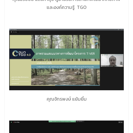
และองค์ความรู้ TGO
คุณจักรพงษ์ แย้มยิ้ม