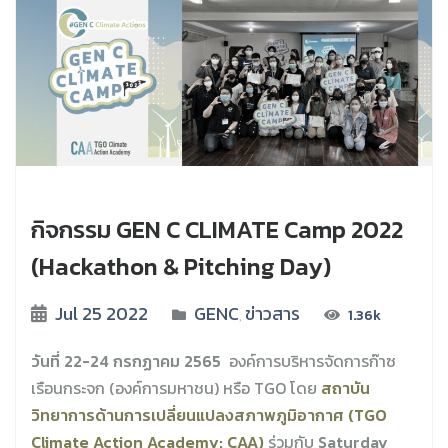
กิจกรรม GEN C CLIMATE Camp 2022
(Hackathon & Pitching Day)
Jul 25 2022
GENC
ข่าวสาร
1.36k
,
วันที่ 22-24 กรกฏาคม 2565
องค์การบริหารจัดการก๊าซ
เรือนกระจก (องค์การมหาชน) หรือ TGO โดย
สถาบัน
วิทยาการด้านการเปลี่ยนแปลงสภาพภูมิอากาศ (TGO
Climate Action Academy: CAA)
ร่วมกับ
Saturday