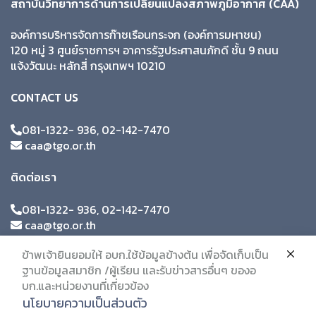
สถาบันวิทยาการด้านการเปลี่ยนแปลงสภาพภูมิอากาศ (CAA)
องค์การบริหารจัดการก๊าซเรือนกระจก (องค์การมหาชน)
120 หมู่ 3 ศูนย์ราชการฯ อาคารรัฐประศาสนภักดี ชั้น 9 ถนน
แจ้งวัฒนะ หลักสี่ กรุงเทพฯ 10210
CONTACT US
081-1322- 936, 02-142-7470
caa@tgo.or.th
ติดต่อเรา
081-1322- 936, 02-142-7470
caa@tgo.or.th
ข้าพเจ้ายินยอมให้ อบก.ใช้ข้อมูลข้างต้น เพื่อจัดเก็บเป็น
ฐานข้อมูลสมาชิก /ผู้เรียน และรับข่าวสารอื่นๆ ของอ
บก.และหน่วยงานที่เกี่ยวข้อง
นโยบายความเป็นส่วนตัว