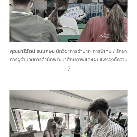
คุณนารีรัตน์ ธนะเกษม
นักวิชาการชำนาญการพิเศษ / รักษา
การผู้อำนวยการสำนักพัฒนาศักยภาพและเผยแพร่องค์ความ
รู้