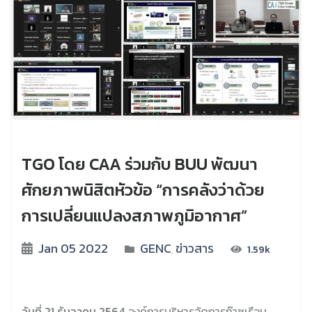
TGO โดย CAA ร่วมกับ BUU พัฒนา
ศักยภาพนิสิตหัวข้อ “การคลังว่าด้วย
การเปลี่ยนแปลงสภาพภูมิอากาศ”
Jan 05 2022
GENC
ข่าวสาร
1.59k
,
วันที่ 21 ธันวาคม
2564
องค์การบริหารจัดการก๊าซเรือน