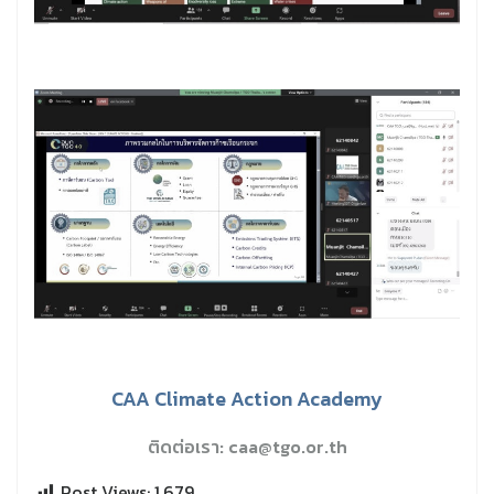
CAA Climate Action Academy
ติดต่อเรา: caa@tgo.or.th
Post Views:
1,679