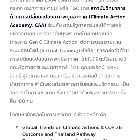
กระจก (องค์การมหาชน) หรือ TGO โดย
สถาบันวิทยาการ
ด้านการเปลี่ยนแปลงสภาพภูมิอากาศ (
Climate Action
Academy: CAA)
ร่วมกับ คณะรัฐศาสตร์และนิติศาสตร์
มหาวิทยาลัยมหาวิทยาลัยบูรพา ภายใต้ความร่วมมือ
โครงการ Gen C Climate Action
จัดการบรรยายผ่าน
ระบบออนไลน์ (Virtual Training) หัวข้อ “การคลังว่าด้วย
การเปลี่ยนแปลงสภาพภูมิอากาศ”
ให้กับนิสิตปริญญาตรี
คณะรัฐศาสตร์และนิติศาสตร์ โดย คุณนพรัตน์ พรหม
อินทร์ ผู้จัดการ และ ดร. เหมือนจิต แจ่มศิลป์ นักวิชาการ
ชำนาญการ สำนักส่งเสริมตลาดคาร์บอนและนวัตกรรม เป็น
วิทยากรในการบรรยาย ซึ่งมีนิสิตเข้าร่วมฟังการบรรยายทั้ง
สิ้น 180 คน
โดยมีหัวข้อหลักในการบรรยาย 4 หัวข้อหลัก คือ
Global Trends on Climate Actions & COP 26
Outcome and Thailand Pathway