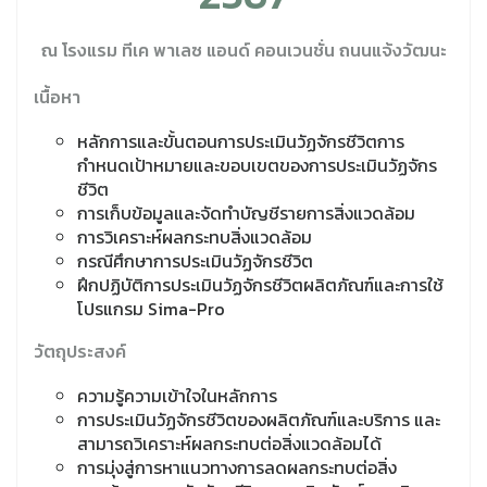
ณ โรงแรม ทีเค พาเลซ แอนด์ คอนเวนชั่น ถนนแจ้งวัฒนะ
เนื้อหา
หลักการและขั้นตอนการประเมินวัฏจักรชีวิตการ
กำหนดเป้าหมายและขอบเขต​ของการประเมินวัฏจักร
ชีวิต​
การเก็บข้อมูลและจัดทำบัญชีรายการสิ่งแวดล้อม​
การวิเคราะห์ผลกระทบสิ่งแวดล้อม​
กรณีศึกษาการประเมินวัฏจักรชีวิต​
ฝึกปฏิบัติการประเมินวัฏจักรชีวิตผลิตภัณฑ์และการใช้
โปรแกรม Sima-Pro
วัตถุประสงค์
ความรู้ความเข้าใจในหลักการ ​
การประเมินวัฏจักรชีวิตของผลิตภัณฑ์และบริการ และ
สามารถวิเคราะห์ผลกระทบต่อสิ่งแวดล้อมได้​
การมุ่งสู่การหาแนวทางการลดผลกระทบต่อสิ่ง