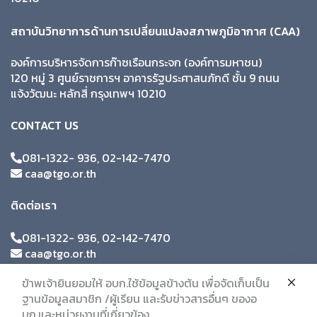
สถาบันวิทยาการด้านการเปลี่ยนแปลงสภาพภูมิอากาศ (CAA)
องค์การบริหารจัดการก๊าซเรือนกระจก (องค์การมหาชน)
120 หมู่ 3 ศูนย์ราชการฯ อาคารรัฐประศาสนภักดี ชั้น 9 ถนน
แจ้งวัฒนะ หลักสี่ กรุงเทพฯ 10210
CONTACT US
081-1322- 936, 02-142-7470
caa@tgo.or.th
ติดต่อเรา
081-1322- 936, 02-142-7470
caa@tgo.or.th
ข้าพเจ้ายินยอมให้ อบก.ใช้ข้อมูลข้างต้น เพื่อจัดเก็บเป็น
ฐานข้อมูลสมาชิก /ผู้เรียน และรับข่าวสารอื่นๆ ของอ
บก.และหน่วยงานที่เกี่ยวข้อง