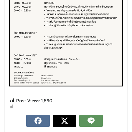
Post Views:
1,690