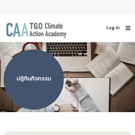
Log In
ปฎิทินกิจกรรม