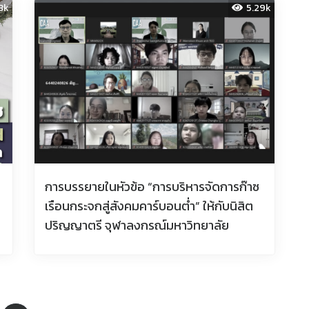
43k
5.29k
การบรรยายในหัวข้อ “การบริหารจัดการก๊าซ
เรือนกระจกสู่สังคมคาร์บอนต่ำ” ให้กับนิสิต
ปริญญาตรี จุฬาลงกรณ์มหาวิทยาลัย