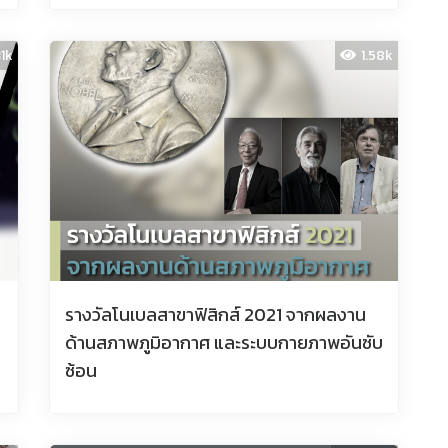
31k
1.58k
รางวัลโนเบลสาขาฟิสิกส์ 2021 จากผลงาน
ด้านสภาพภูมิอากาศ และระบบกายภาพอันซับ
ซ้อน