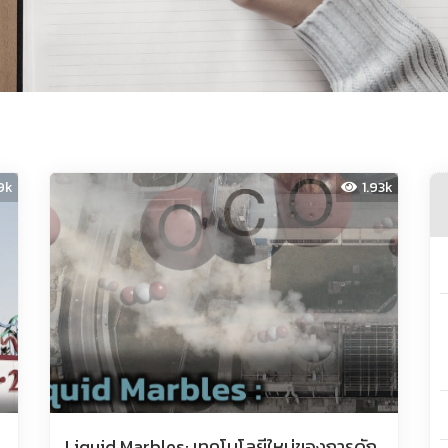
9k
1.93k
Liquid Marbles: เทคโนโลยีใหม่ของการดัก