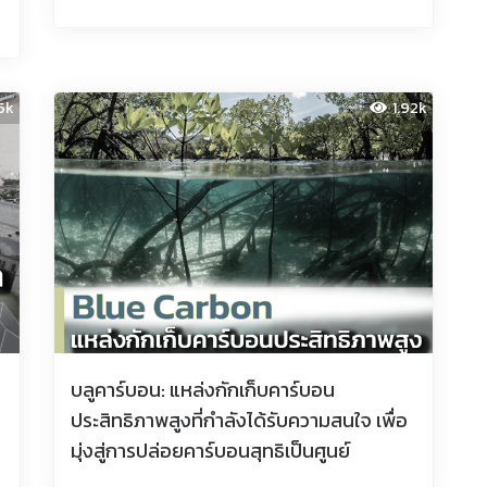
95k
1.92k
บลูคาร์บอน: แหล่งกักเก็บคาร์บอน
ประสิทธิภาพสูงที่กำลังได้รับความสนใจ เพื่อ
มุ่งสู่การปล่อยคาร์บอนสุทธิเป็นศูนย์