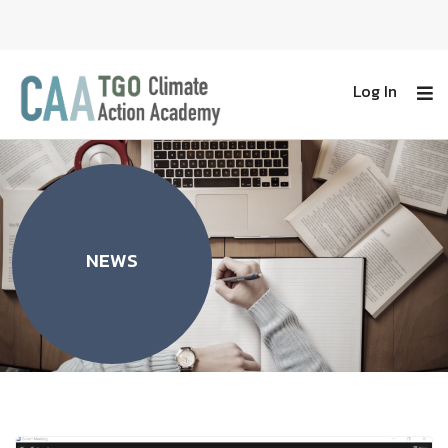
Log In
NEWS