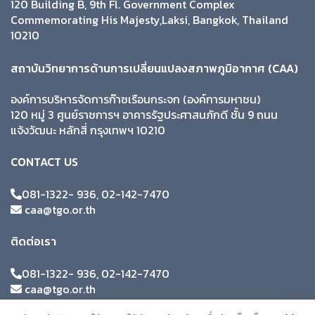
120 Building B, 9th Fl. Government Complex
Commemorating His Majesty,Laksi, Bangkok, Thailand
10210
สถาบันวิทยาการด้านการเปลี่ยนแปลงสภาพภูมิอากาศ (CAA)
องค์การบริหารจัดการก๊าซเรือนกระจก (องค์การมหาชน)
120 หมู่ 3 ศูนย์ราชการฯ อาคารรัฐประศาสนภักดี ชั้น 9 ถนน
แจ้งวัฒนะ หลักสี่ กรุงเทพฯ 10210
CONTACT US
081-1322- 936, 02-142-7470
caa@tgo.or.th
ติดต่อเรา
081-1322- 936, 02-142-7470
caa@tgo.or.th