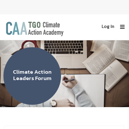
Log In
Climate Action
Leaders Forum