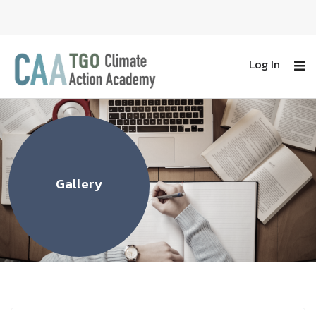
Log In
Gallery