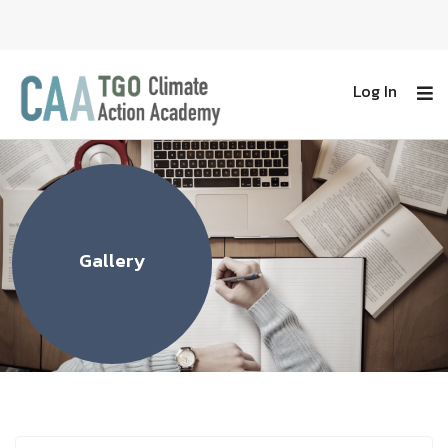
Log In
Gallery