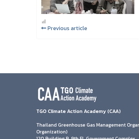
Previous article
TGO Climate Action Academy (CAA)
Thailand Greenhouse Gas Management Organi
Organization)
120 Building B, 9th Fl. Government Complex