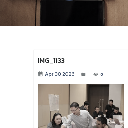
IMG_1133
Apr 30 2026
0