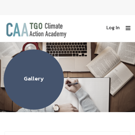
Log In
Gallery