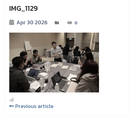
IMG_1129
Apr 30 2026
0
Previous article