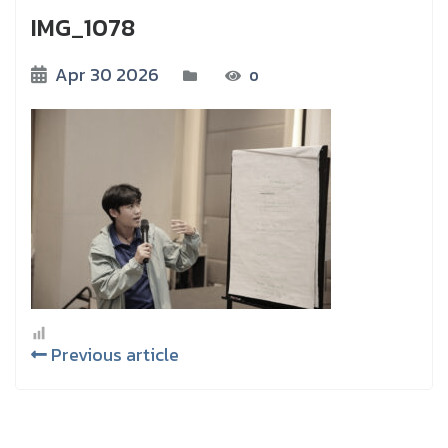
IMG_1078
Apr 30 2026
0
Previous article