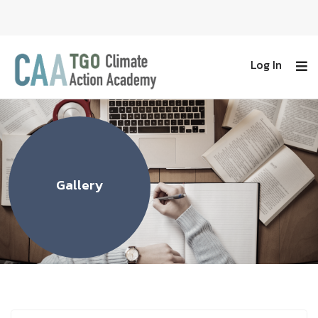
Log In
Gallery