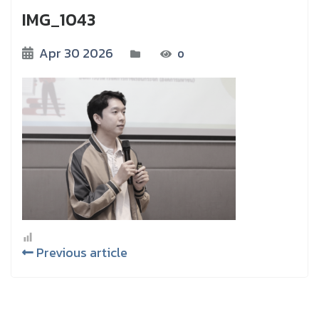
IMG_1043
Apr 30 2026
0
Previous article