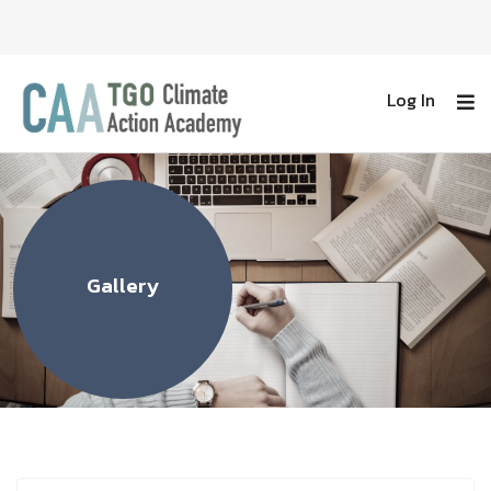
Log In
Gallery