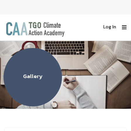
Log In
Gallery