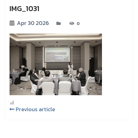
IMG_1031
Apr 30 2026
0
Previous article