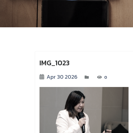
IMG_1023
Apr 30 2026
0