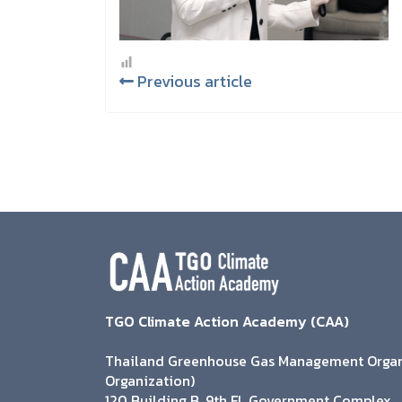
Previous article
TGO Climate Action Academy (CAA)
Thailand Greenhouse Gas Management Organi
Organization)
120 Building B, 9th Fl. Government Complex