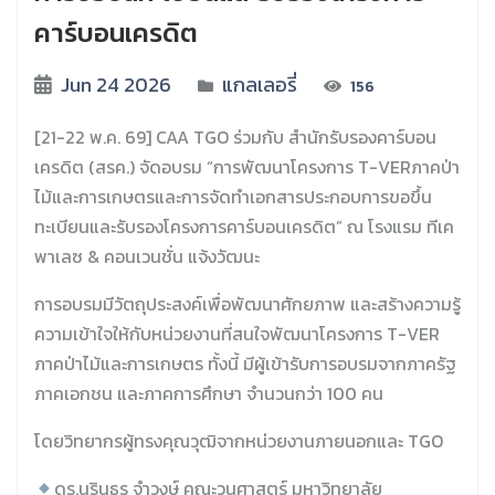
คาร์บอนเครดิต
Jun 24 2026
แกลเลอรี่
156
[21-22 พ.ค. 69] CAA TGO ร่วมกับ สำนักรับรองคาร์บอน
เครดิต (สรค.) จัดอบรม “การพัฒนาโครงการ T-VERภาคป่า
ไม้และการเกษตรและการจัดทำเอกสารประกอบการขอขึ้น
ทะเบียนและรับรองโครงการคาร์บอนเครดิต” ณ โรงแรม ทีเค
พาเลซ & คอนเวนชั่น แจ้งวัฒนะ
การอบรมมีวัตถุประสงค์เพื่อพัฒนาศักยภาพ และสร้างความรู้
ความเข้าใจให้กับหน่วยงานที่สนใจพัฒนาโครงการ T-VER
ภาคป่าไม้และการเกษตร ทั้งนี้ มีผู้เข้ารับการอบรมจากภาครัฐ
ภาคเอกชน และภาคการศึกษา จำนวนกว่า 100 คน
โดยวิทยากรผู้ทรงคุณวุฒิจากหน่วยงานภายนอกและ TGO
ดร.นรินธร จำวงษ์ คณะวนศาสตร์ มหาวิทยาลัย