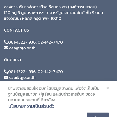
องค์การบริหารจัดการก๊าซเรือนกระจก (องค์การมหาชน)
120 หมู่ 3 ศูนย์ราชการฯ อาคารรัฐประศาสนภักดี ชั้น 9 ถนน
แจ้งวัฒนะ หลักสี่ กรุงเทพฯ 10210
CONTACT US
081-1322- 936, 02-142-7470
caa@tgo.or.th
ติดต่อเรา
081-1322- 936, 02-142-7470
caa@tgo.or.th
ข้าพเจ้ายินยอมให้ อบก.ใช้ข้อมูลข้างต้น เพื่อจัดเก็บเป็น
ฐานข้อมูลสมาชิก /ผู้เรียน และรับข่าวสารอื่นๆ ของอ
บก.และหน่วยงานที่เกี่ยวข้อง
นโยบายความเป็นส่วนตัว