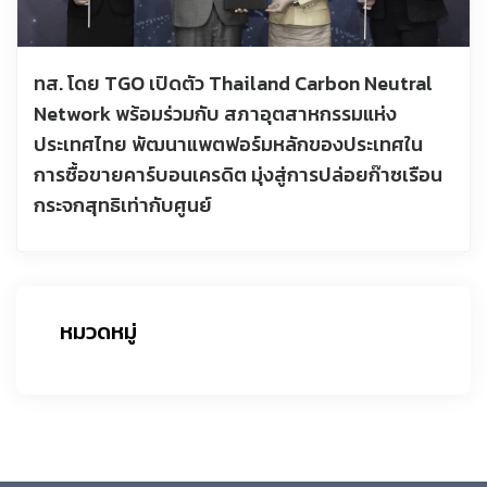
ทส. โดย TGO เปิดตัว Thailand Carbon Neutral
Network พร้อมร่วมกับ สภาอุตสาหกรรมแห่ง
ประเทศไทย พัฒนาแพตฟอร์มหลักของประเทศใน
การซื้อขายคาร์บอนเครดิต มุ่งสู่การปล่อยก๊าซเรือน
กระจกสุทธิเท่ากับศูนย์
หมวดหมู่