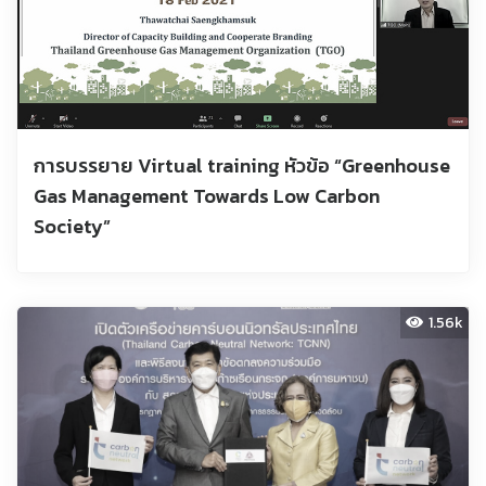
การบรรยาย Virtual training หัวข้อ “Greenhouse
Gas Management Towards Low Carbon
Society”
1.56k