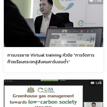
1.78k
การบรรยาย Virtual training หัวข้อ “การจัดการ
ก๊าซเรือนกระจกสู่สังคมคาร์บอนต่ำ”
1.21k